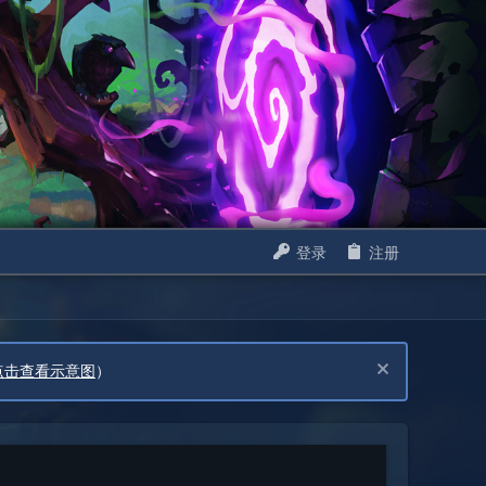
登录
注册
点击查看示意图
）