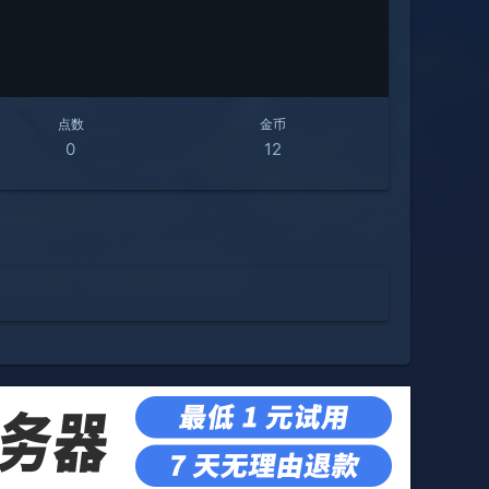
点数
金币
0
12