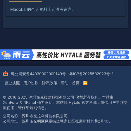
Madoka 的个人资料上还没有留言。
粤公网安备44030002009149号
粤ICP备2025502923号-1
营业执照
用户协议
隐私政策
帮助
首页
R
S
S
© 2018-2025 深圳布克拉岛科技有限公司 保留所有权利。本站由
XenForo
及
1Panel
强力驱动。本站非
Hytale
官方所属，仅供用户学习交
流使用，请仔细甄别信息。
公司名称：深圳布克拉岛科技有限公司
公司地址：深圳市光明区凤凰街道塘家社区张屋新村九巷2号103