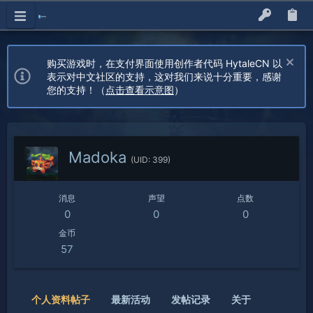
购买游戏时，在支付界面使用创作者代码 HytaleCN 以
表示对中文社区的支持，这对我们来说十分重要，感谢
您的支持！（
点击查看示意图
）
Madoka
(UID: 399)
消息
声望
点数
0
0
0
金币
57
个人资料帖子
最新活动
发帖记录
关于